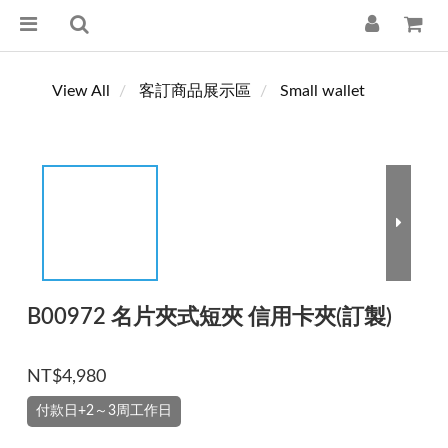
View All
客訂商品展示區
Small wallet
B00972 名片夾式短夾 信用卡夾(訂製)
NT$4,980
付款日+2～3周工作日