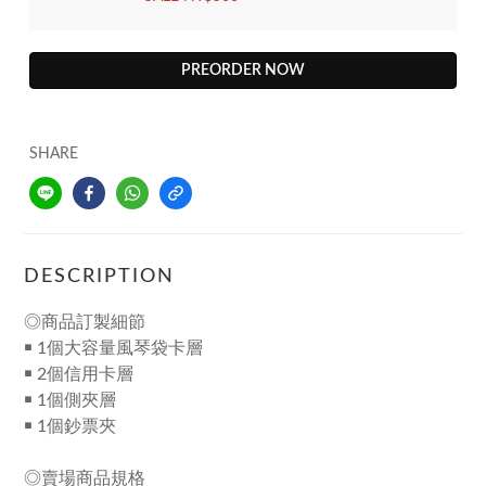
PREORDER NOW
SHARE
DESCRIPTION
◎
商品訂製細節
￭ 1個大容量風琴袋卡層
￭ 2個信用卡層
￭ 1個側夾層
￭ 1個鈔票夾
◎賣場商品規格