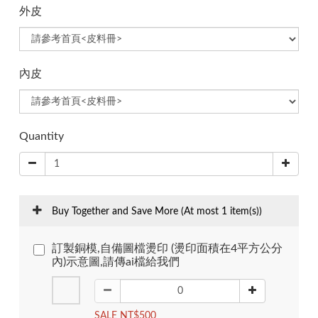
外皮
內皮
Quantity
Buy Together and Save More
(At most 1 item(s))
訂製銅模,自備圖檔燙印 (燙印面積在4平方公分
內)示意圖,請傳ai檔給我們
SALE NT$500