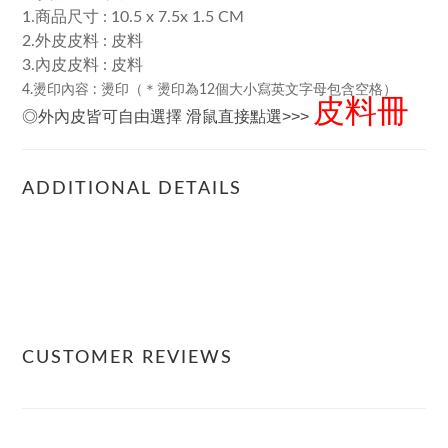
1.商品尺寸 : 10.5 x 7.5x 1.5 CM
2.外皮皮料 : 皮料
3.內皮皮料 : 皮料
4.燙印內容 : 燙印（＊燙印為12個大小寫英文字母包含空格）
皮料冊
◎外內皮皆可自由選擇 滑鼠直接點選>>>
ADDITIONAL DETAILS
CUSTOMER REVIEWS