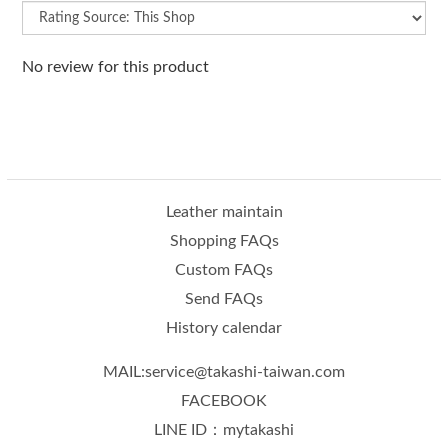
No review for this product
Leather maintain
Shopping FAQs
Custom FAQs
Send FAQs
History calendar
MAIL:service@takashi-taiwan.com
FACEBOOK
LINE ID：mytakashi