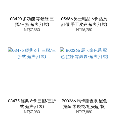
03420 多功能 零錢袋 三
05666 男士精品 6卡 活頁
摺/三折 短夾(訂製)
訂做 手工皮夾 短夾(訂製)
NT$7,880
NT$6,780
03475 經典 6卡 三摺/三折
B00266 馬卡龍色系 配色
式 短夾(訂製)
拉鍊 零錢袋/短夾(訂製)
NT$7,080
NT$7,880