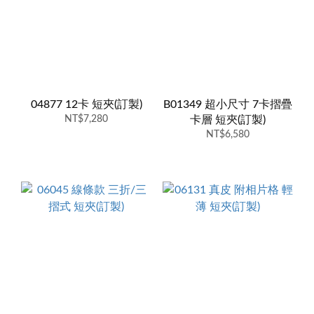
04877 12卡 短夾(訂製)
B01349 超小尺寸 7卡摺疊
NT$7,280
卡層 短夾(訂製)
NT$6,580