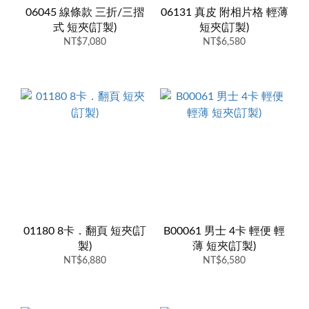
06045 線條款 三折/三摺
06131 真皮 附相片格 輕薄
式 短夾(訂製)
短夾(訂製)
NT$7,080
NT$6,580
01180 8卡．翻頁 短夾(訂
B00061 男士 4卡 輕便 輕
製)
薄 短夾(訂製)
NT$6,880
NT$6,580