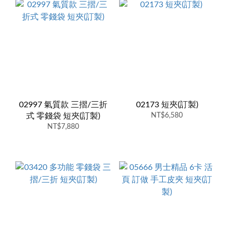
02997 氣質款 三摺/三折
02173 短夾(訂製)
式 零錢袋 短夾(訂製)
NT$6,580
NT$7,880