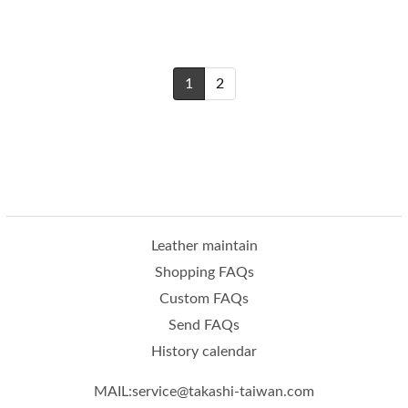
1
2
Leather maintain
Shopping FAQs
Custom FAQs
Send FAQs
History calendar
MAIL:service@takashi-taiwan.com