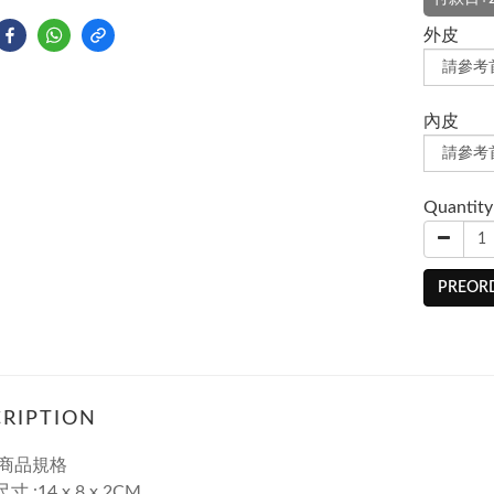
外皮
內皮
Quantity
PREOR
RIPTION
商品規格
寸 :14 x 8 x 2CM