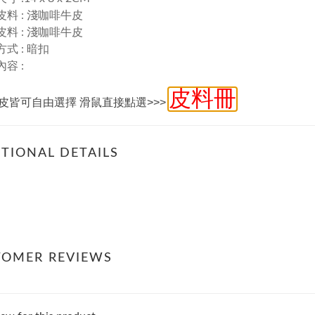
皮料 : 淺咖啡牛皮
皮料 : 淺咖啡牛皮
方式 : 暗扣
內容 :
皮料冊
皮皆可自由選擇 滑鼠直接點選>>>
TIONAL DETAILS
TOMER REVIEWS