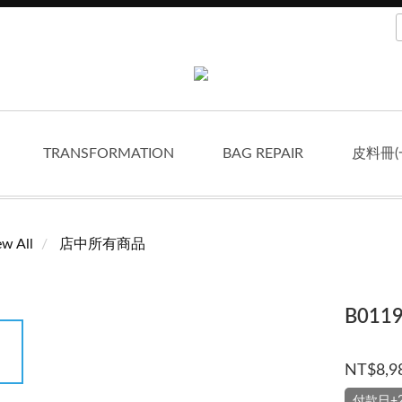
TRANSFORMATION
BAG REPAIR
皮料冊(
ew All
店中所有商品
B01
NT$8,9
付款日+