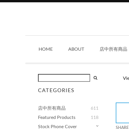
HOME
ABOUT
店中所有商品
Vi
CATEGORIES
店中所有商品
611
Featured Products
118
Stock Phone Cover
SHARE