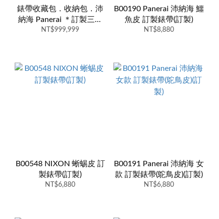
錶帶收藏包．收納包．沛
B00190 Panerai 沛納海 鱷
納海 Panerai ＊訂製三條
魚皮 訂製錶帶(訂製)
錶帶即贈送錶帶包（錶帶
NT$999,999
NT$8,880
包不接受單一訂製）(訂製)
B00548 NIXON 蜥蜴皮 訂
B00191 Panerai 沛納海 女
製錶帶(訂製)
款 訂製錶帶(鴕鳥皮)(訂製)
NT$6,880
NT$6,880