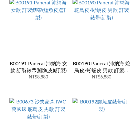
B00191 Panerai 沛納海 女
B00190 Panerai 沛納海 鴕
款 訂製錶帶(鱷魚皮)(訂製)
鳥皮/蜥蜴皮 男款 訂製錶
NT$8,880
NT$6,880
帶(訂製)