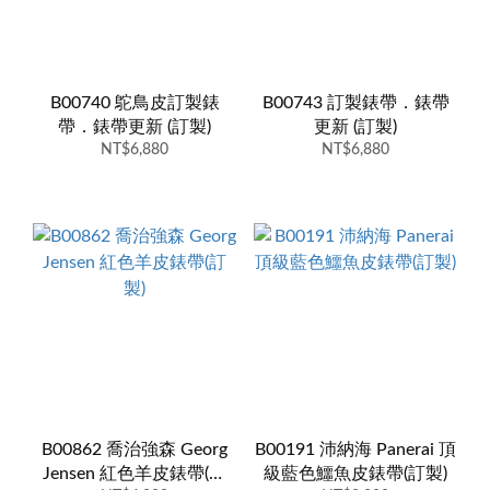
B00740 鴕鳥皮訂製錶
B00743 訂製錶帶．錶帶
帶．錶帶更新 (訂製)
更新 (訂製)
NT$6,880
NT$6,880
B00862 喬治強森 Georg
B00191 沛納海 Panerai 頂
Jensen 紅色羊皮錶帶(訂
級藍色鱷魚皮錶帶(訂製)