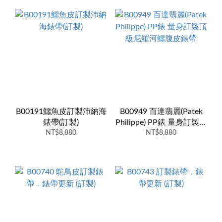
B00191鱷魚皮訂製沛納海
B00949 百達翡麗(Patek
錶帶(訂製)
Philippe) PP錶 量身訂製頂
NT$8,880
級尼羅河鱷腹皮錶帶
NT$8,880