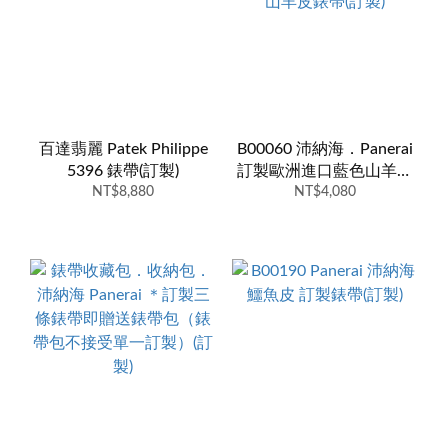
百達翡麗 Patek Philippe
B00060 沛納海．Panerai
5396 錶帶(訂製)
訂製歐洲進口藍色山羊皮
NT$8,880
錶帶(訂製)
NT$4,080