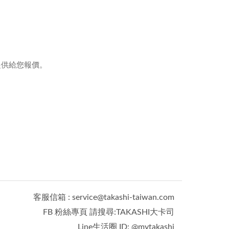
提供給您報價。
客服信箱 : service@takashi-taiwan.com
FB 粉絲專頁 請搜尋:TAKASHI大卡司
Line生活圈 ID: @mytakashi