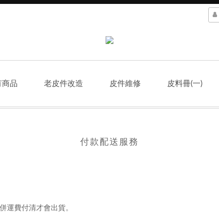
有商品
老皮件改造
皮件維修
皮料冊(一)
付款配送服務
併運費付清才會出貨。