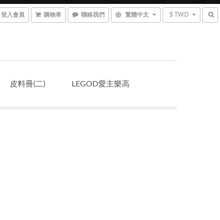
登入會員
購物車
聯絡我們
繁體中文
$ TWD
皮料冊(二)
LEGOD愛主樂高