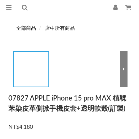
全部商品
店中所有商品
07827 APPLE iPhone 15 pro MAX 植鞣
苯染皮革側掀手機皮套+透明軟殼(訂製)
NT$4,180