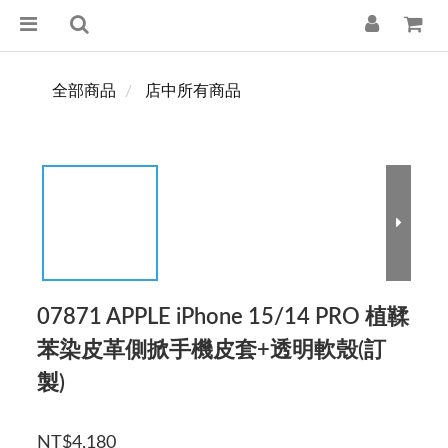
全部商品
店中所有商品
07871 APPLE iPhone 15/14 PRO 植鞣
苯染皮革側掀手機皮套+透明軟殼(訂
製)
NT$4,180