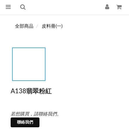
全部商品
皮料冊(一)
A138翡翠粉紅
若想購買，請聯絡我們。
聯絡我們