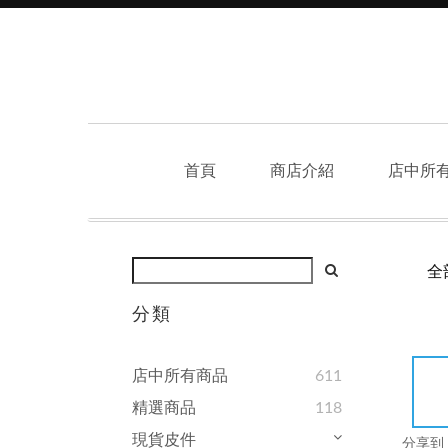
首頁
商店介紹
店中所
全
分類
店中所有商品
611
精選商品
118
現貨皮件
分享到