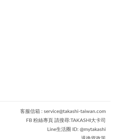
客服信箱 : service@takashi-taiwan.com
FB 粉絲專頁 請搜尋:TAKASHI大卡司
Line生活圈 ID: @mytakashi
退換貨政策