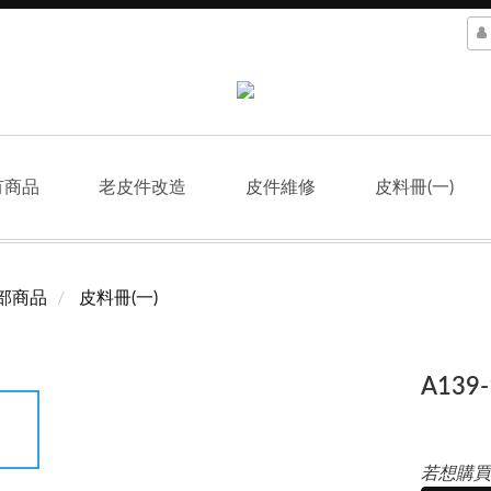
有商品
老皮件改造
皮件維修
皮料冊(一)
部商品
皮料冊(一)
A139
若想購買