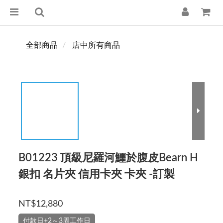
全部商品
店中所有商品
B01223 頂級尼羅河鱷於腹皮Bearn H
銀扣 名片夾 信用卡夾 卡夾 -訂製
NT$12,880
付款日+2～3周工作日