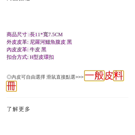
商品尺寸 :長11*寬7.5CM
外皮皮革: 尼羅河鱷魚腹皮 黑
內皮皮革: 牛皮 黑
扣合方式: H型皮環扣
一般
皮
料
◎內皮可自由選擇 滑鼠直接點選>>>
冊
了解更多