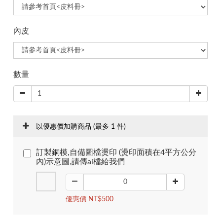
內皮
數量
以優惠價加購商品
(最多 1 件)
訂製銅模,自備圖檔燙印 (燙印面積在4平方公分
內)示意圖,請傳ai檔給我們
優惠價 NT$500