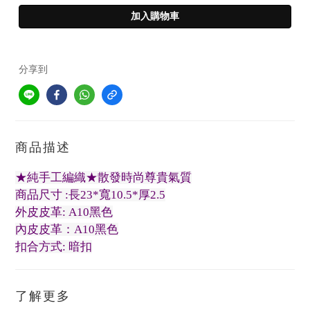
加入購物車
分享到
商品描述
★純手工編織★散發時尚尊貴氣質
商品尺寸 :長23*寬10.5*厚2.5
外皮皮革: A10黑色
內皮皮革：A10黑色
扣合方式: 暗扣
了解更多