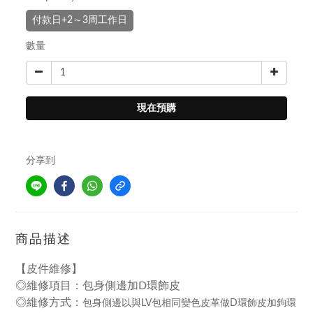
付款日+2～3周工作日
數量
現在預購
分享到
商品描述
【皮件維修】
◎維修項目：包身側邊加D環飾皮
◎
維修方式：
包身側邊以與LV包相同變色皮革做D環飾皮加鉤環