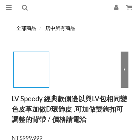
全部商品
店中所有商品
LV Speedy 經典款側邊以與LV包相同變
色皮革加做D環飾皮 ,可加做雙鉤扣可
調整的背帶 / 價格請電洽
NT$999,999