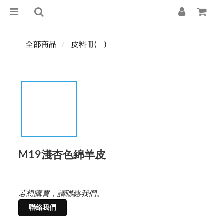
全部商品
皮料冊(一)
M19淺杏色綿羊皮
若想購買，請聯絡我們。
聯絡我們