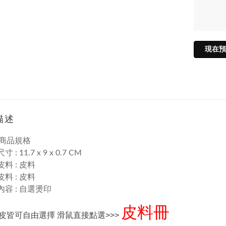
現在預
描述
商品規格
 : 11.7 x 9 x 0.7 CM
皮料 :
皮料
皮料 :
皮料
內容 : 自選燙印
皮料冊
皮皆可自由選擇 滑鼠直接點選>>>