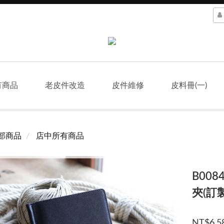
有商品
老皮件改造
皮件維修
皮料冊(一)
部商品
店中所有商品
B00
夾(訂製
NT$6,5