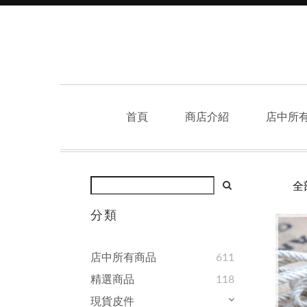
首頁
商店介紹
店中所
全
分類
店中所有商品
611
精選商品
118
現貨皮件