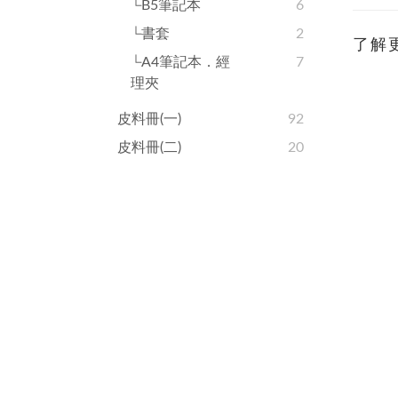
└B5筆記本
6
└書套
2
了解
└A4筆記本．經
7
理夾
皮料冊(一)
92
皮料冊(二)
20