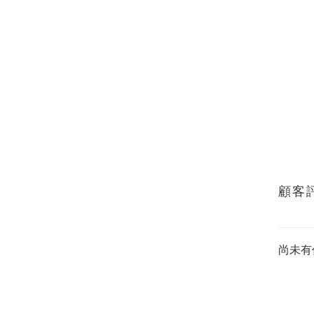
顧客
尚未有