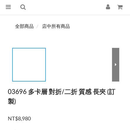
全部商品
店中所有商品
03696 多卡層 對折/二折 質感 長夾 (訂
製)
NT$8,980