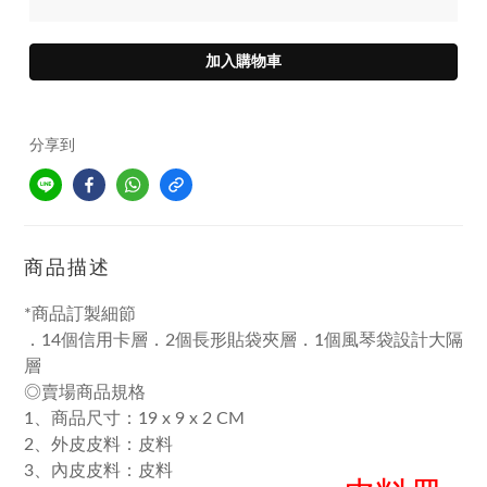
加入購物車
分享到
商品描述
*商品訂製細節
．14個信用卡層．2個長形貼袋夾層．1個風琴袋設計大隔
層
◎賣場商品規格
1、商品尺寸：19 x 9 x 2 CM
2、外皮皮料：皮料
3、內皮皮料：皮料