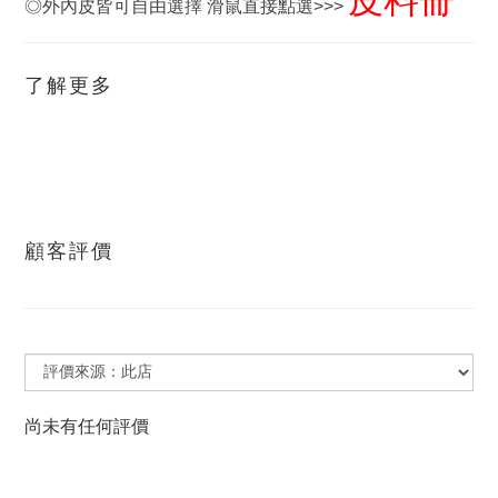
皮料冊
◎外內皮皆可自由選擇 滑鼠直接點選>>>
了解更多
顧客評價
尚未有任何評價