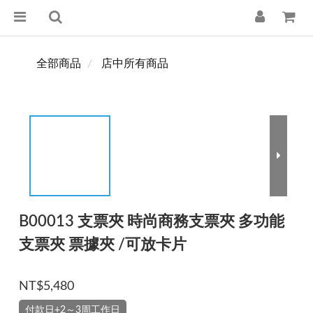
全部商品
店中所有商品
B00013 支票夾 時尚商務支票夾 多功能
支票夾 票據夾 /可放卡片
NT$5,480
付款日+2～3周工作日