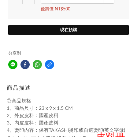
優惠價 NT$500
現在預購
分享到
商品描述
◎商品規格
1、商品尺寸：23 x 9 x 1.5 CM
2、外皮皮料：國產皮料
3、內皮皮料 : 國產
皮料
4、燙印內容：保有TAKASHI燙印或自選燙印(英文字母)