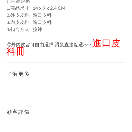
◎商品規格
1.商品尺寸 : 14 x 9 x 2.4 CM
2.外皮皮料 :
進口皮料
3.內皮皮料 :
進口皮料
4.扣合方式 : 拉鍊
進口皮
◎外內皮皆可自由選擇 滑鼠直接點選>>>
料冊
了解更多
顧客評價