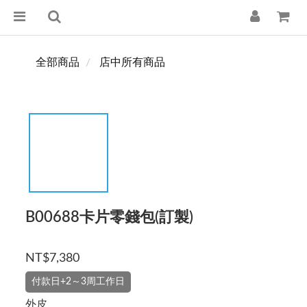
全部商品
店中所有商品
B00688卡片零錢包(訂製)
NT$7,380
付款日+2～3周工作日
外皮