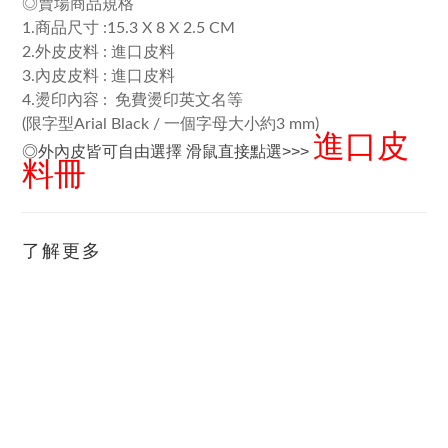
◎賣場商品規格
1.商品尺寸 :15.3 X 8 X 2.5 CM
2.外皮皮料 : 進口皮料
3.內皮皮料 : 進口皮料
4.燙印內容 : 免費燙印英文名等
(限字型Arial Black / 一個字母大小約3 mm)
進口皮
◎外內皮皆可自由選擇 滑鼠直接點選>>>
料冊
了解更多