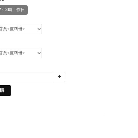
2～3周工作日
購