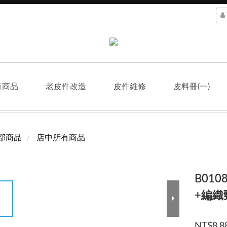
有商品
老皮件改造
皮件維修
皮料冊(一)
部商品
店中所有商品
B01
+編織
NT$8,8