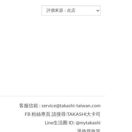
客服信箱 : service@takashi-taiwan.com
FB 粉絲專頁 請搜尋:TAKASHI大卡司
Line生活圈 ID: @mytakashi
退換貨政策