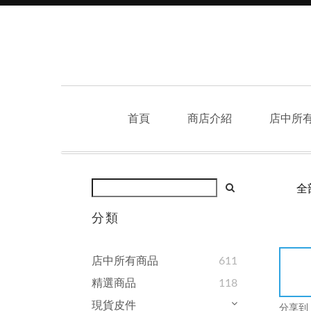
首頁
商店介紹
店中所
全
分類
店中所有商品
611
精選商品
118
現貨皮件
分享到