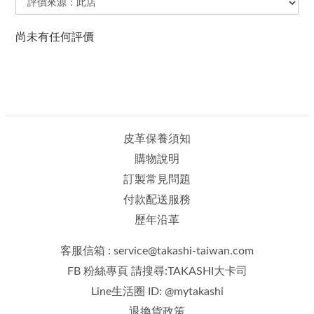
尚未有任何評價
皮革保養須知
購物說明
訂製常見問題
付款配送服務
歷年沿革
客服信箱 : service@takashi-taiwan.com
FB 粉絲專頁 請搜尋:TAKASHI大卡司
Line生活圈 ID: @mytakashi
退換貨政策