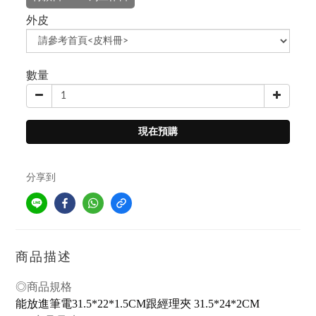
外皮
數量
現在預購
分享到
商品描述
◎商品規格
能放進筆電
31.5*22*1.5CM
跟經理夾
31.5*24*2CM