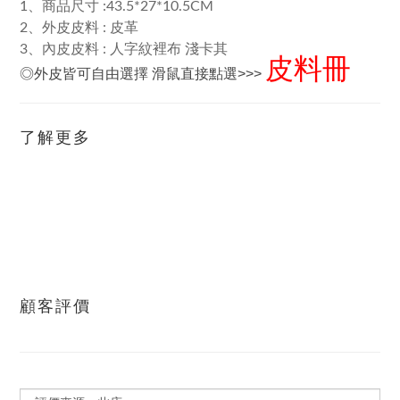
1、商品尺寸 :43.5*27*10.5CM
2、外皮皮料 : 皮革
3、內皮皮料 : 人字紋裡布 淺卡其
皮料冊
◎外皮皆可自由選擇 滑鼠直接點選>>>
了解更多
顧客評價