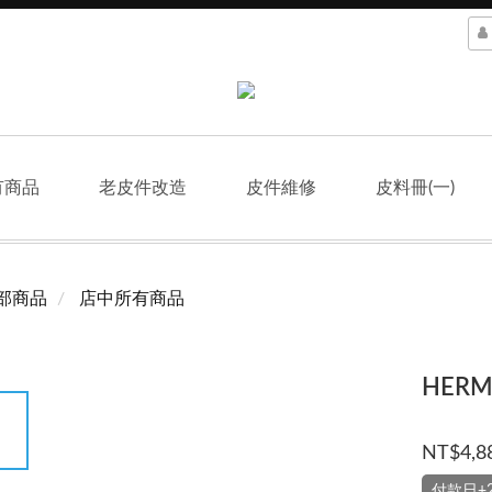
有商品
老皮件改造
皮件維修
皮料冊(一)
部商品
店中所有商品
HER
NT$4,8
付款日+