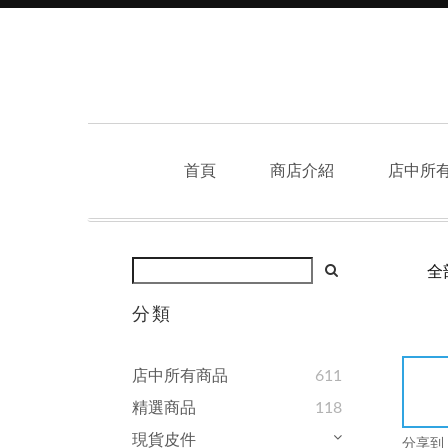
首頁
商店介紹
店中所
全
分類
店中所有商品
611
精選商品
118
現貨皮件
分享到