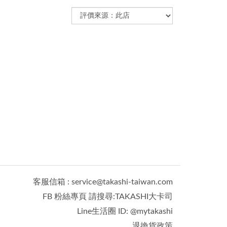
客服信箱 : service@takashi-taiwan.com
FB 粉絲專頁 請搜尋:TAKASHI大卡司
Line生活圈 ID: @mytakashi
退換貨政策