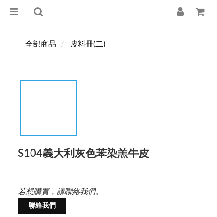
全部商品
皮料冊(二)
S104義大利灰色苯染羔牛皮
若想購買，請聯絡我們。
聯絡我們